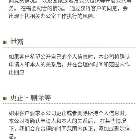
同意的情况。 以及国家或地方公共组织等开展公共事
务。 在需要配合的情况。 通过获得客户的同意，会
出现干扰相关办公室工作执行的风险。
泄露
如果客户希望公开自己的个人信息时，本公司将确认
申请人和本人的关系后，并在合理的时间和范围内作
出回应
更正・删除等
如果客户要求本公司更正或者删除所持个人信息时，
本公司将确认申请人和本人的关系后， 在某些情况
下，我们会在合理的时间范围内纠正，添加或删除信
息。