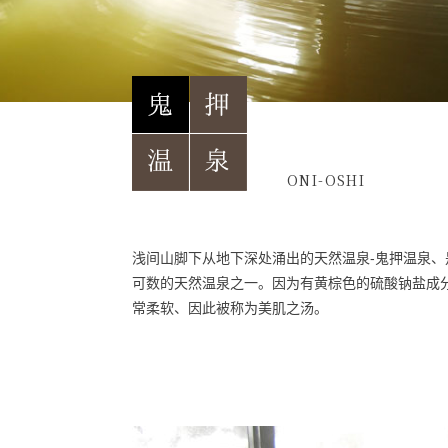
ONI-OSHI
浅间山脚下从地下深处涌出的天然温泉-鬼押温泉、
可数的天然温泉之一。因为有黄棕色的硫酸钠盐成
常柔软、因此被称为美肌之汤。