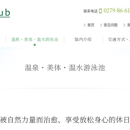
0279-86-6
联系电话
首页
常见问题
温泉・美体・温水游泳池
馆内介绍
交通方式・
温泉・美体・温水游泳池
被自然力量而治愈、享受放松身心的休