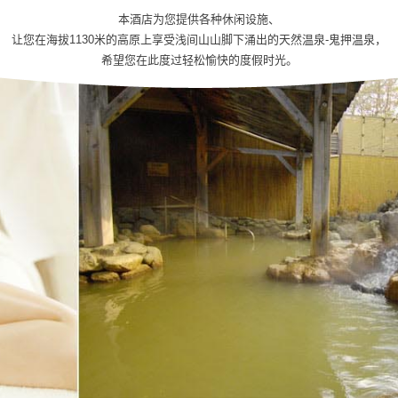
本酒店为您提供各种休闲设施、
让您在海拔1130米的高原上享受浅间山山脚下涌出的天然温泉-鬼押温泉，
希望您在此度过轻松愉快的度假时光。