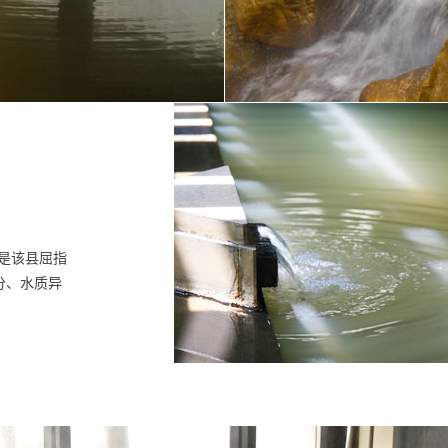
是该县屈指
分、水质异