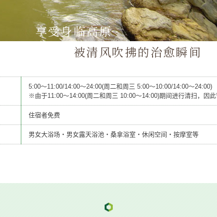
享受身临高原
被清风吹拂的治愈瞬间
5:00～11:00/14:00～24:00(周二和周三 5:00～10:00/14:00～24:00)
※由于11:00～14:00(周二和周三 10:00～14:00)期间进行清扫，
住宿者免费
男女大浴场・男女露天浴池・桑拿浴室・休闲空间・按摩室等