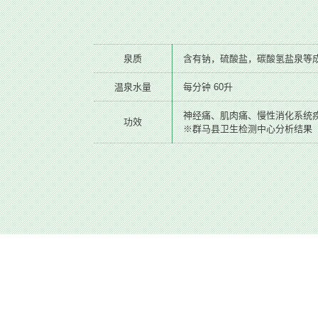
泉质
含有钠，硫酸盐，碳酸氢盐泉等
温泉水量
每分钟 60升
神经痛、肌肉痛、慢性消化系统
功效
※群马县卫生检测中心分析结果（