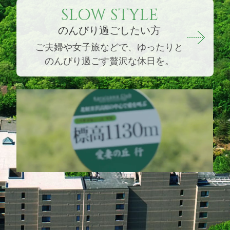
SLOW STYLE
のんびり過ごしたい方
ご夫婦や女子旅などで、ゆったりと
のんびり過ごす贅沢な休日を。