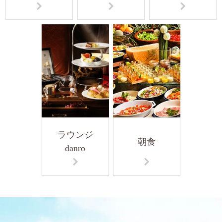
ラウンジ
朝食
danro