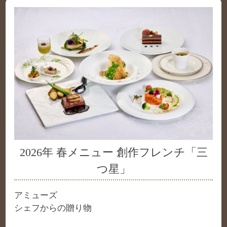
2026年 春メニュー 創作フレンチ「三
つ星」
アミューズ
シェフからの贈り物