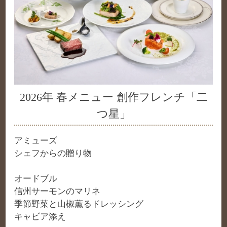
2026年 春メニュー 創作フレンチ「二
つ星」
アミューズ
シェフからの贈り物
オードブル
信州サーモンのマリネ
季節野菜と山椒薫るドレッシング
キャビア添え