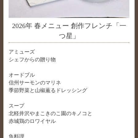
2026年 春メニュー 創作フレンチ「一
つ星」
アミューズ
シェフからの贈り物
オードブル
信州サーモンのマリネ
季節野菜と山椒薫るドレッシング
スープ
北軽井沢やまこきのこ園のキノコと
赤城鶏のロワイヤル
魚料理