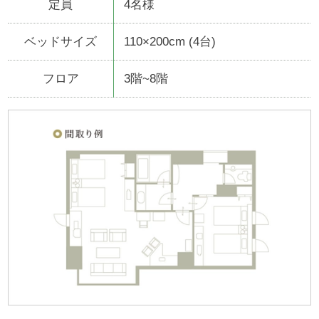
定員
4名様
ベッドサイズ
110×200cm (4台)
フロア
3階~8階