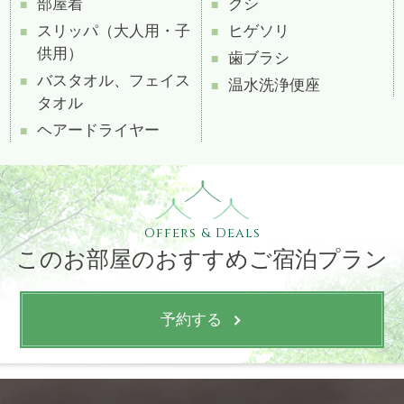
部屋着
クシ
スリッパ（大人用・子
ヒゲソリ
供用）
歯ブラシ
バスタオル、フェイス
温水洗浄便座
タオル
ヘアードライヤー
Offers & Deals
このお部屋のおすすめご宿泊プラン
予約する