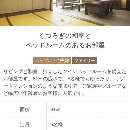
くつろぎの和室と
ベッドルームのあるお部屋
カップル・ご夫婦
ファミリー
リビングと和室、独立したツインベッドルームを備えた
お部屋です。81㎡の広さで、5名様でもゆったり。リゾ
ートマンションのような間取りで、ご家族やグループな
ど幅広い年齢層のお客様に人気です。
面積
81㎡
定員
5名様