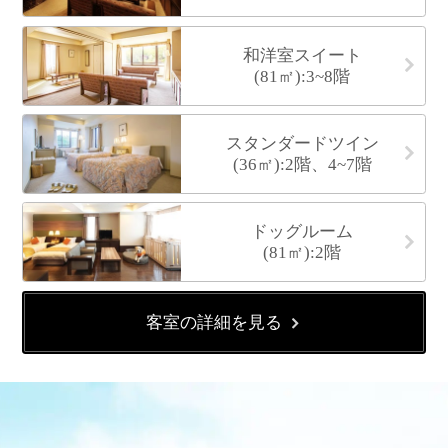
和洋室スイート
(81㎡):3~8階
スタンダードツイン
(36㎡):2階、4~7階
ドッグルーム
(81㎡):2階
客室の詳細を見る