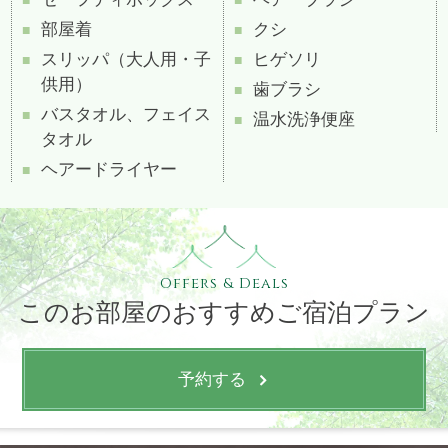
部屋着
クシ
スリッパ（大人用・子
ヒゲソリ
供用）
歯ブラシ
バスタオル、フェイス
温水洗浄便座
タオル
ヘアードライヤー
Offers & Deals
このお部屋のおすすめご宿泊プラン
予約する