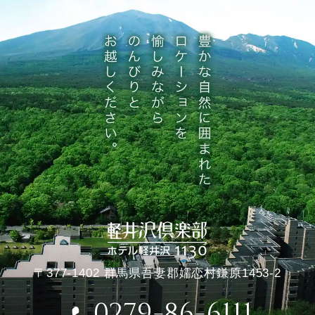
〒377-1402 群馬県吾妻郡嬬恋村鎌原1453-2
0279-86-6111