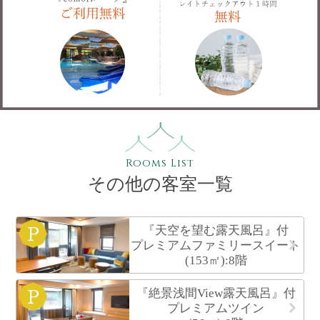
Rooms List
その他の客室一覧
『天空を望む露天風呂』付
プレミアムファミリースイート
(153㎡):8階
『絶景浅間View露天風呂』付
プレミアムツイン