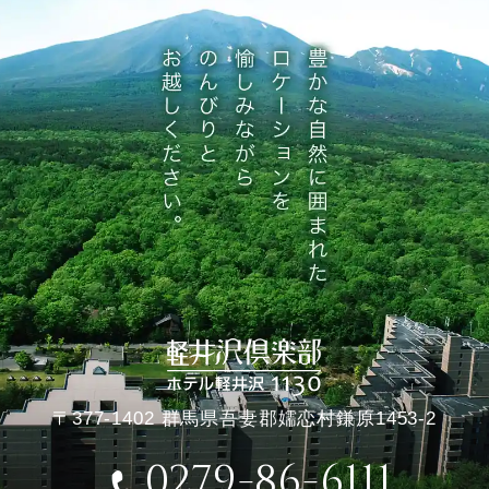
〒377-1402 群馬県吾妻郡嬬恋村鎌原1453-2
0279-86-6111