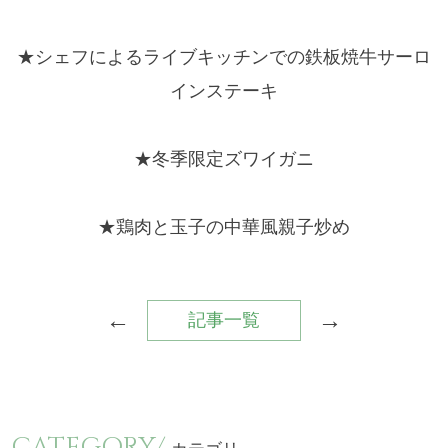
★シェフによるライブキッチンでの鉄板焼牛サーロ
インステーキ
★冬季限定ズワイガニ
★鶏肉と玉子の中華風親子炒め
←
→
記事一覧
CATEGORY/