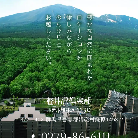
〒377-1402 群馬県吾妻郡嬬恋村鎌原1453-2
0279-86-6111