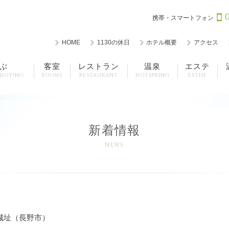
携帯・スマートフォン
HOME
1130の休日
ホテル概要
アクセス
ぶ
客室
レストラン
温泉
エステ
NJOYING
ROOMS
RESTAURANT
HOTSPRING
ESTHE
新着情報
NEWS
城址（長野市）