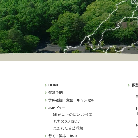
HOME
客
宿泊予約
予約確認・変更・キャンセル
360°ビュー
56㎡以上の広いお部屋
充実のスパ施設
恵まれた自然環境
行く・観る・遊ぶ