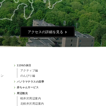
アクセスの詳細を見る
1130の休日
アクティブ編
ョン
のんびり編
パノラマテラスの四季
赤ちゃんサービス
周辺観光
軽井沢周辺案内
北軽井沢周辺案内