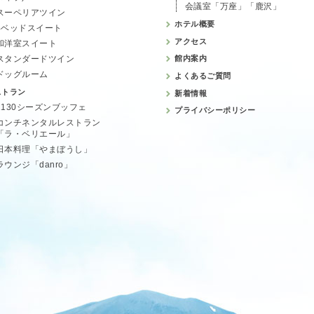
会議室「万座」「鹿沢」
スーペリアツイン
ホテル概要
4ベッドスイート
アクセス
和洋室スイート
スタンダードツイン
館内案内
ドッグルーム
よくあるご質問
ストラン
新着情報
1130シーズンブッフェ
プライバシーポリシー
コンチネンタルレストラン
「ラ・ベリエール」
日本料理「やまぼうし」
ラウンジ「danro」