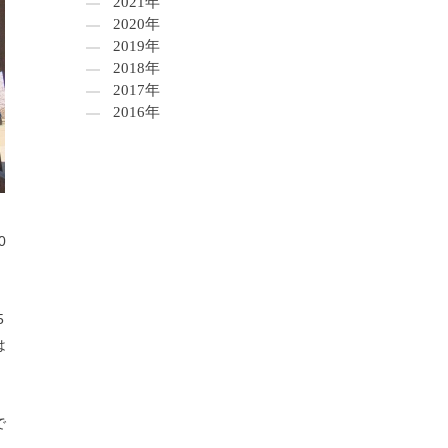
2021年
2020年
2019年
2018年
2017年
2016年
0
5
は
で