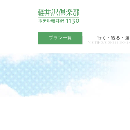
プラン一覧
行く・観る・遊
VISITING/SIGHSEEING/E