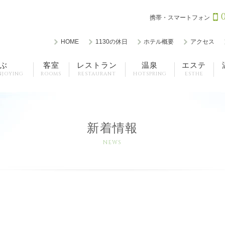
携帯・スマートフォン
HOME
1130の休日
ホテル概要
アクセス
ぶ
客室
レストラン
温泉
エステ
NJOYING
ROOMS
RESTAURANT
HOTSPRING
ESTHE
新着情報
NEWS