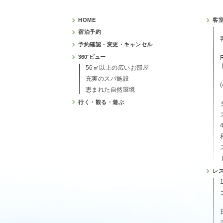
HOME
客
宿泊予約
予約確認・変更・キャンセル
360°ビュー
56㎡以上の広いお部屋
充実のスパ施設
恵まれた自然環境
行く・観る・遊ぶ
レ