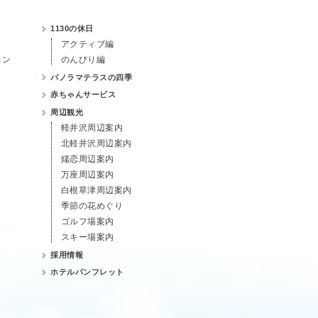
1130の休日
アクティブ編
ョン
のんびり編
パノラマテラスの四季
赤ちゃんサービス
周辺観光
軽井沢周辺案内
北軽井沢周辺案内
嬬恋周辺案内
万座周辺案内
白根草津周辺案内
季節の花めぐり
ゴルフ場案内
スキー場案内
採用情報
ホテルパンフレット