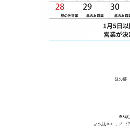
昼の部 1
※3
※水泳キャップ、浮