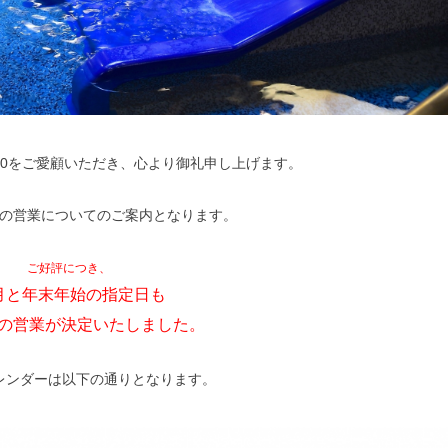
30をご愛顧いただき、心より御礼申し上げます。
の営業についてのご案内となります。
ご好評につき、
2月と年末年始の指定日も
の営業が決定いたしました。
レンダーは以下の通りとなります。