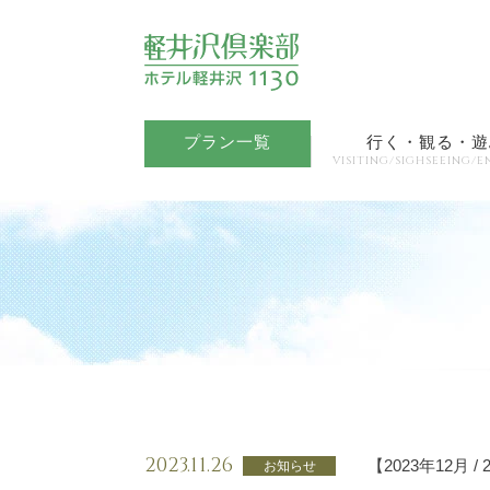
プラン一覧
行く・観る・遊
VISITING/SIGHSEEING/E
2023.11.26
【2023年12月
お知らせ