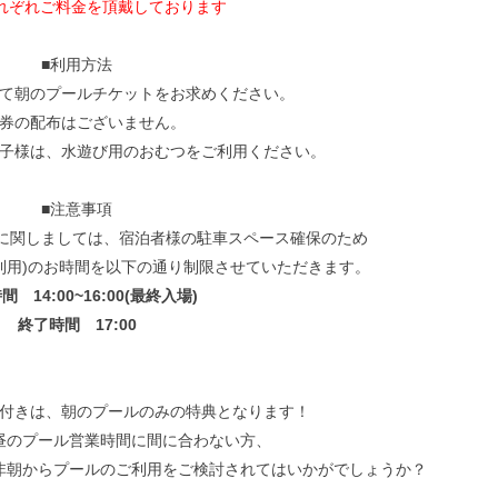
それぞれご料金を頂戴しております
■利用方法
て朝のプールチケットをお求めください。
券の配布はございません。
子様は、水遊び用のおむつをご利用ください。
■注意事項
3日に関しましては、宿泊者様の駐車スペース確保のため
利用)のお時間を以下の通り制限させていただきます。
 14:00~16:00(最終入場)
終了時間 17:00
付きは、朝のプールのみの特典となります！
昼のプール営業時間に間に合わない方、
非朝からプールのご利用をご検討されてはいかがでしょうか？