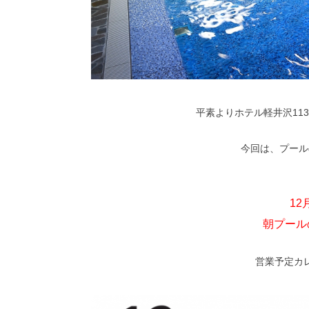
平素よりホテル軽井沢11
今回は、プール
1
朝プール
営業予定カ