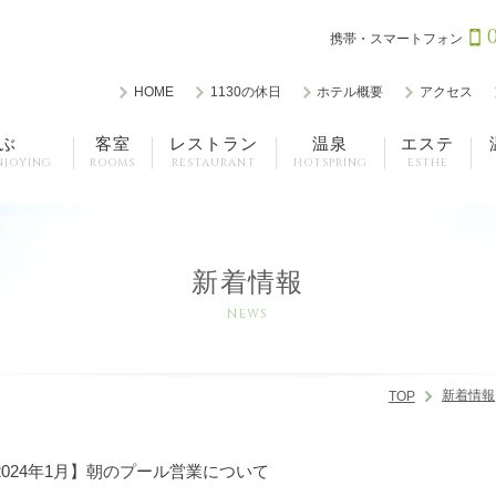
携帯・スマートフォン
HOME
1130の休日
ホテル概要
アクセス
ぶ
客室
レストラン
温泉
エステ
NJOYING
ROOMS
RESTAURANT
HOTSPRING
ESTHE
新着情報
NEWS
新着情報
TOP
 / 2024年1月】朝のプール営業について