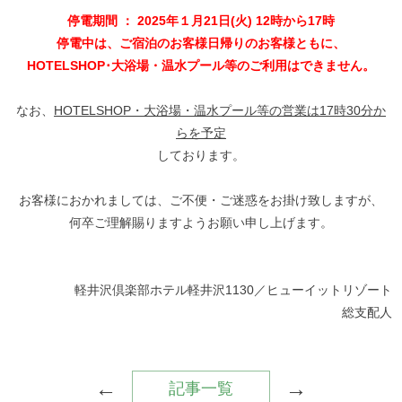
停電期間 ： 2025年１月21日(火) 12時から17時
停電中は、ご宿泊のお客様日帰りのお客様ともに、
HOTELSHOP･大浴場・温水プール等のご利用はできません。
なお、
HOTELSHOP・大浴場・温水プール等の営業は17時30分か
らを予定
しております。
お客様におかれましては、ご不便・ご迷惑をお掛け致しますが、
何卒ご理解賜りますようお願い申し上げます。
軽井沢倶楽部ホテル軽井沢1130／ヒューイットリゾート
総支配人
←
→
記事一覧