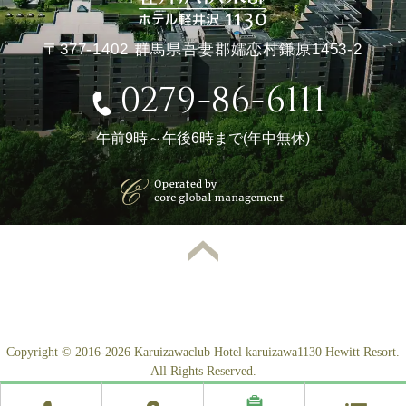
〒377-1402 群馬県吾妻郡嬬恋村鎌原1453-2
0279-86-6111
午前9時～午後6時まで(年中無休)
Copyright © 2016-2026 Karuizawaclub Hotel karuizawa1130 Hewitt Resort.
All Rights Reserved.