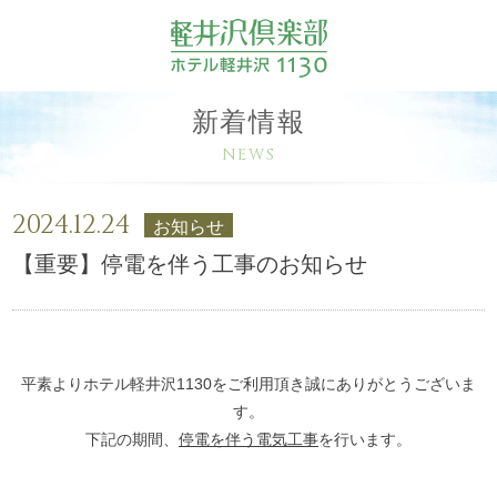
新着情報
NEWS
2024.12.24
お知らせ
【重要】停電を伴う工事のお知らせ
平素よりホテル軽井沢1130をご利用頂き誠にありがとうございま
す。
下記の期間、
停電を伴う
電気工事
を行います。