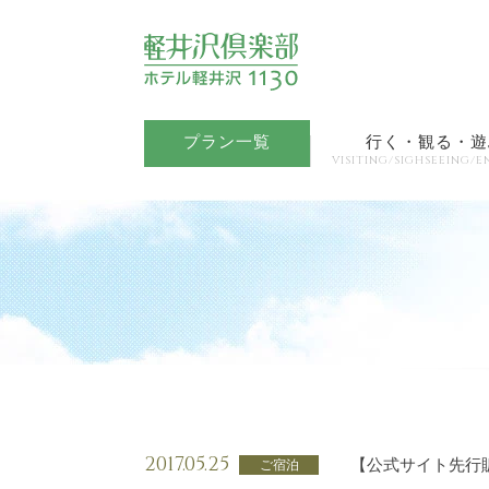
プラン一覧
行く・観る・遊
VISITING/SIGHSEEING/E
2017.05.25
【公式サイト先行
ご宿泊