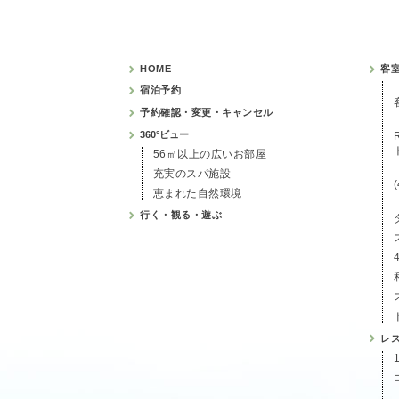
HOME
客
宿泊予約
予約確認・変更・キャンセル
360°ビュー
56㎡以上の広いお部屋
充実のスパ施設
恵まれた自然環境
行く・観る・遊ぶ
レ