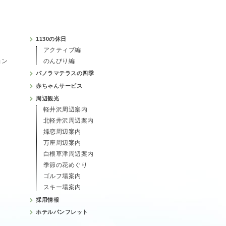
1130の休日
アクティブ編
ョン
のんびり編
パノラマテラスの四季
赤ちゃんサービス
周辺観光
軽井沢周辺案内
北軽井沢周辺案内
嬬恋周辺案内
万座周辺案内
白根草津周辺案内
季節の花めぐり
ゴルフ場案内
スキー場案内
採用情報
ホテルパンフレット