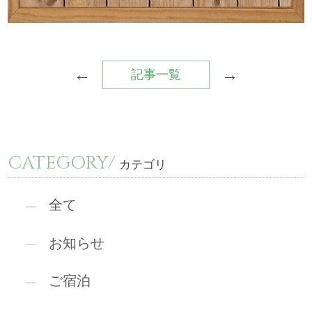
←
→
記事一覧
CATEGORY/
カテゴリ
全て
お知らせ
ご宿泊