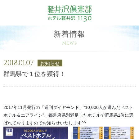
新着情報
NEWS
2018.01.07
お知らせ
群馬県で１位を獲得！
2017年11月発行の「週刊ダイヤモンド」”10,000人が選んだベスト
ホテル＆エアライン”、都道府県別満足したホテルで群馬県1位に選
ばれておりますのでお知らせいたします^^