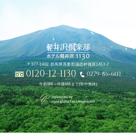
〒377-1402 群馬県吾妻郡嬬恋村鎌原1453-2
0120-12-1130
0279-86-6111
午前9時～午後6時まで(年中無休)