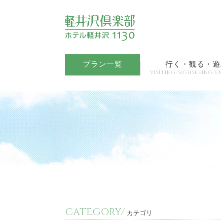
プラン一覧
行く・観る・遊
VISITING/SIGHSEEING/E
CATEGORY/
カテゴリ