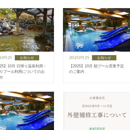
5.09.25
2025.09.25
お知らせ
お知らせ
025】10月 日帰り温泉利用・
【2025】10月 朝プール営業予定
りプール利用についてのお
のご案内
せ