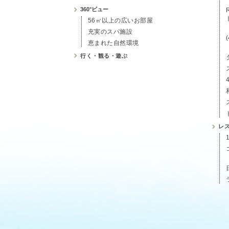
360°ビュー
56㎡以上の広いお部屋
充実のスパ施設
恵まれた自然環境
行く・観る・遊ぶ
レ