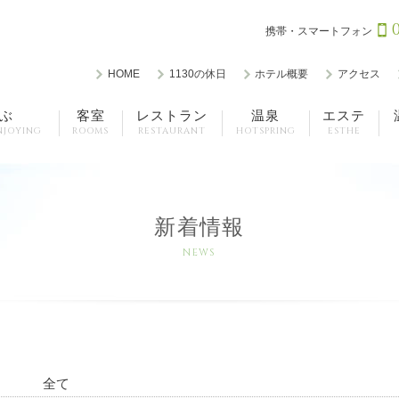
携帯・スマートフォン
HOME
1130の休日
ホテル概要
アクセス
ぶ
客室
レストラン
温泉
エステ
NJOYING
ROOMS
RESTAURANT
HOTSPRING
ESTHE
新着情報
NEWS
全て