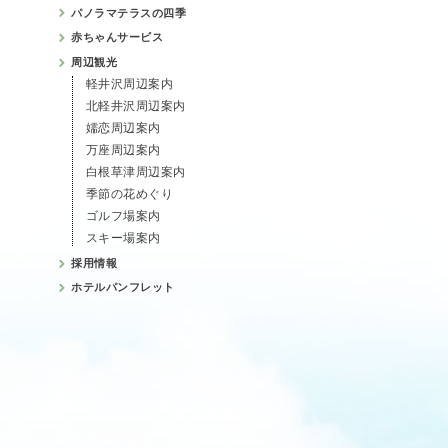
パノラマテラスの四季
赤ちゃんサービス
周辺観光
軽井沢周辺案内
北軽井沢周辺案内
嬬恋周辺案内
万座周辺案内
白根草津周辺案内
季節の花めぐり
ゴルフ場案内
スキー場案内
採用情報
ホテルパンフレット