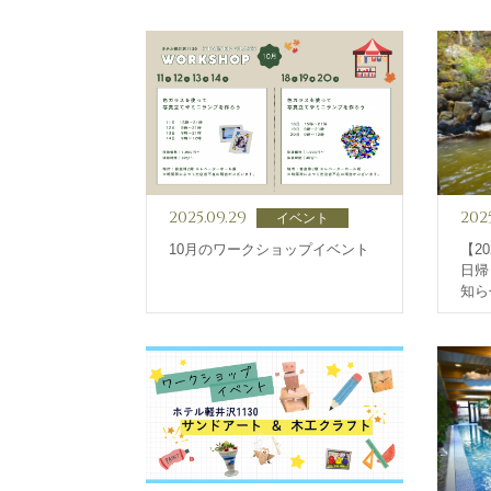
2025.09.29
202
イベント
10月のワークショップイベント
【2
日帰
知ら