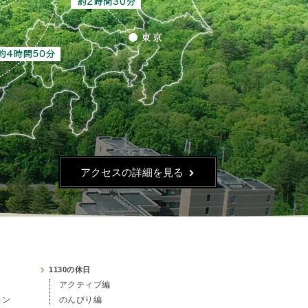
アクセスの詳細を見る
1130の休日
アクティブ編
ョン
のんびり編