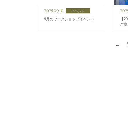
2025.09.10
202
イベント
9月のワークショップイベント
【2
ご案
←