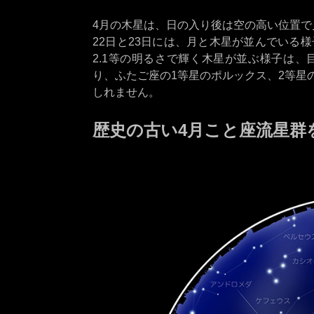
4月の木星は、日の入り後は空の高い位置
22日と23日には、月と木星が並んでいる
2.1等の明るさで輝く木星が並ぶ様子は
り、ふたご座の1等星のポルックス、2等星
しれません。
歴史の古い4月こと座流星群