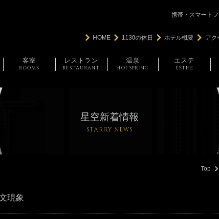
携帯・スマートフ
HOME
1130の休日
ホテル概要
アク
客室
レストラン
温泉
エステ
ROOMS
RESTAURANT
HOTSPRING
ESTHE
星空新着情報
STARRY NEWS
Top
天文現象