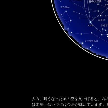
夕方、暗くなった頃の空を見上げると、西
は木星、低い空には金星が輝いています。月