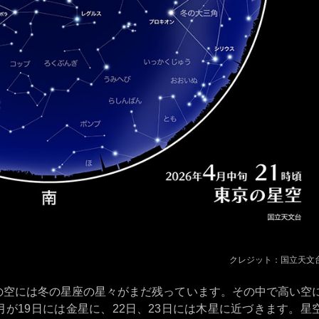
クレジット：国立天文
の空には冬の星座の星々がまだ残っています。その中で高い空
が19日には金星に、22日、23日には木星に近づきます。星