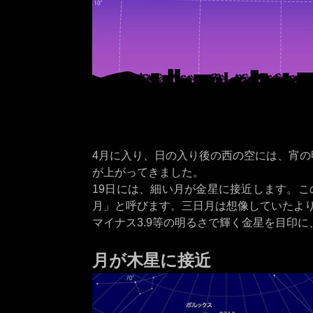
4月に入り、日の入り後の西の空には、宵の
が上がってきました。
19日には、細い月が金星に接近します。こ
月」と呼びます。三日月は想像していたよ
マイナス3.9等の明るさで輝く金星を目印
月が木星に接近