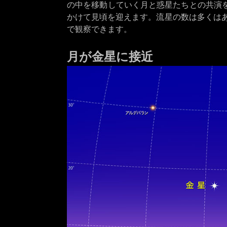
の中を移動していく月と惑星たちとの共演を
かけて見頃を迎えます。流星の数は多くは
で観察できます。
月が金星に接近