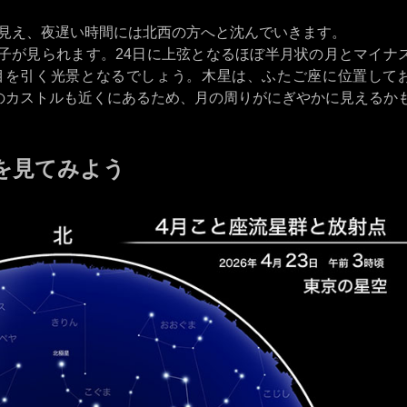
で見え、夜遅い時間には北西の方へと沈んでいきます。
様子が見られます。24日に上弦となるほぼ半月状の月とマイナ
、目を引く光景となるでしょう。木星は、ふたご座に位置して
のカストルも近くにあるため、月の周りがにぎやかに見えるか
を見てみよう