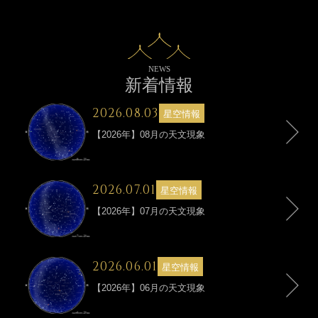
NEWS
新着情報
投稿日
2026.08.03
カテゴリー
星空情報
【2026年】08月の天文現象
投稿日
2026.07.01
カテゴリー
星空情報
【2026年】07月の天文現象
投稿日
2026.06.01
カテゴリー
星空情報
【2026年】06月の天文現象