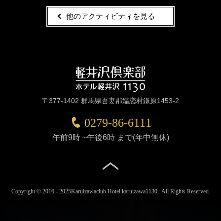
他のアクティビティを見る
〒377-1402 群馬県吾妻郡嬬恋村鎌原1453-2
住所
電話番号
0279-86-6111
午前9時
~
午後6時
まで(年中無休)
Copyright © 2016 - 2025
Karuizawaclub Hotel karuizawa1130
. All Rights Reserved.