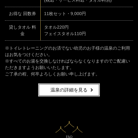
(税込・サービス料込・タオル料別)
お得な 回数券
11枚セット・9,000円
貸しタオル 料
タオル
220円
金
フェイスタオル
110円
※トイレトレーニングのお済でない幼児のお子様の温泉のご利用
はお気をつけください。
※すべてのお湯を交換しなければならなくなりますのでご配慮い
ただきますようお願いいたします。
ご了承の程、何卒よろしくお願い申し上げます。
温泉の詳細を見る
FAQ