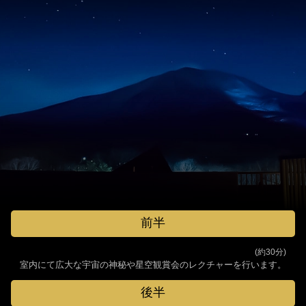
前半
(約30分)
室内にて広大な宇宙の神秘や星空観賞会のレクチャーを行います。
後半