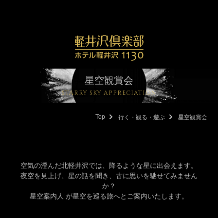
星空観賞会
STARRY SKY APPRECIATION
Top
行く・観る・遊ぶ
星空観賞会
空気の澄んだ北軽井沢では、降るような星に出会えます。
夜空を見上げ、星の話を聞き、古に思いを馳せてみません
か？
星空案内人
が星空を巡る旅へとご案内いたします。