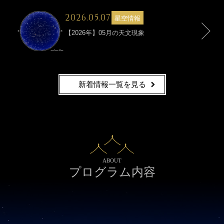
投稿日
2026.05.07
カテゴリー
星空情報
【2026年】05月の天文現象
新着情報一覧を見る
ABOUT
プログラム内容