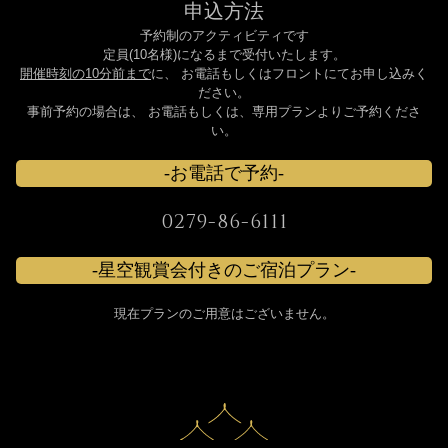
申込方法
予約制のアクティビティです
定員(10名様)になるまで受付いたします。
開催時刻の10分前まで
に、 お電話もしくはフロントにてお申し込みく
ださい。
事前予約の場合は、 お電話もしくは、専用プランよりご予約くださ
い。
お電話で予約
0279-86-6111
星空観賞会付きのご宿泊プラン
現在プランのご用意はございません。