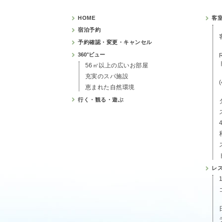
HOME
客
宿泊予約
予約確認・変更・キャンセル
360°ビュー
56㎡以上の広いお部屋
充実のスパ施設
恵まれた自然環境
行く・観る・遊ぶ
レ