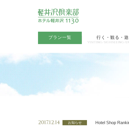
プラン一覧
行く・観る・遊
VISITING/SIGHSEEING/E
2017.12.14
Hotel Shop
お知らせ