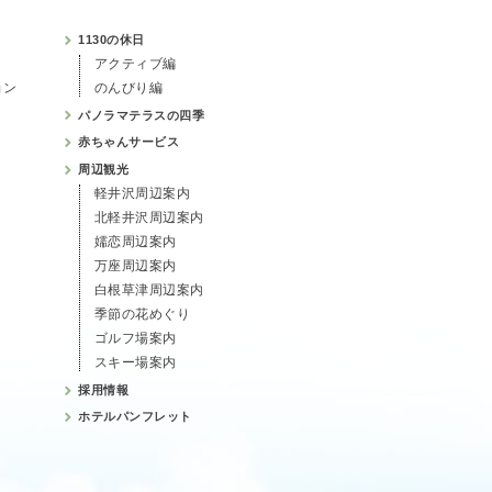
1130の休日
アクティブ編
ョン
のんびり編
パノラマテラスの四季
赤ちゃんサービス
周辺観光
軽井沢周辺案内
北軽井沢周辺案内
嬬恋周辺案内
万座周辺案内
白根草津周辺案内
季節の花めぐり
ゴルフ場案内
スキー場案内
採用情報
ホテルパンフレット