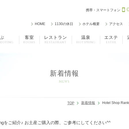
携帯・スマートフォン
HOME
1130の休日
ホテル概要
アクセス
ぶ
客室
レストラン
温泉
エステ
NJOYING
ROOMS
RESTAURANT
HOTSPRING
ESTHE
新着情報
NEWS
新着情報
Hotel Shop
TOP
 Rankingをご紹介♪ お土産ご購入の際、ご参考にしてください^^