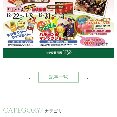
←
→
記事一覧
CATEGORY/
カテゴリ